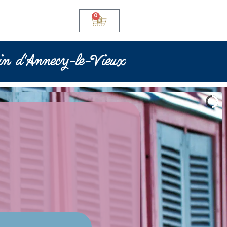
0
in d'Annecy-le-Vieux