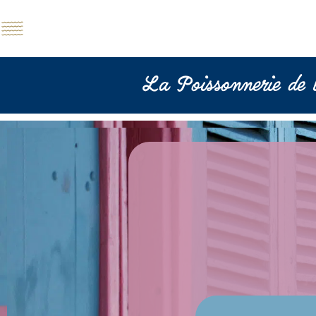
Panneau de gestion des cookies
La Poissonnerie de 